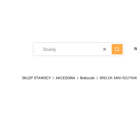
W
Wyczyść
Szukaj
SKLEP STAWSCY
AKCESORIA
Breloczki
BRELOK MINI RZUTNI