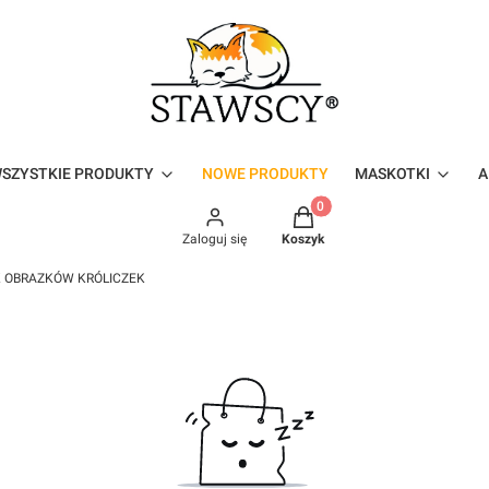
SZYSTKIE PRODUKTY
NOWE PRODUKTY
MASKOTKI
A
Produkty w koszyku: 0. Zo
Zaloguj się
Koszyk
K OBRAZKÓW KRÓLICZEK