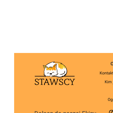
Kontakt
Kim 
Og