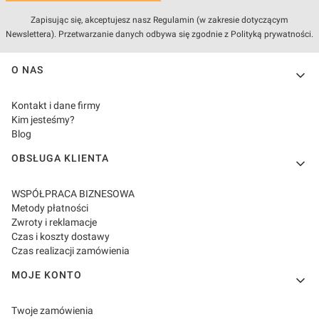
Zapisując się, akceptujesz nasz Regulamin (w zakresie dotyczącym
Newslettera). Przetwarzanie danych odbywa się zgodnie z Polityką prywatności.
Linki w stopce
O NAS
Kontakt i dane firmy
Kim jesteśmy?
Blog
OBSŁUGA KLIENTA
WSPÓŁPRACA BIZNESOWA
Metody płatności
Zwroty i reklamacje
Czas i koszty dostawy
Czas realizacji zamówienia
MOJE KONTO
Twoje zamówienia