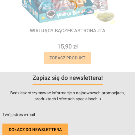
WIRUJĄCY BĄCZEK ASTRONAUTA
Cena
15,90 zł
ZOBACZ PRODUKT
Zapisz się do newslettera!
Bedziesz otrzymywać informacje o najnowszych promocjach,
produktach i ofertach specjalnych :)
Twój adres e-mail
DOŁĄCZ DO NEWSLETTERA