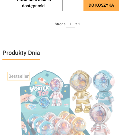
DO KOSZYKA
dostępności
Strona
z 1
Produkty Dnia
Bestseller