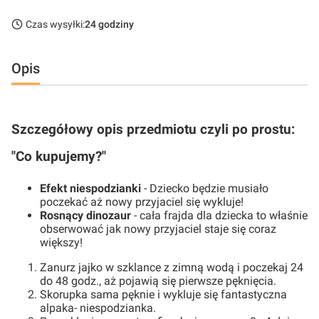
Czas wysyłki:
24 godziny
Opis
Szczegółowy opis przedmiotu czyli po prostu:
"Co kupujemy?"
Efekt niespodzianki
- Dziecko będzie musiało
poczekać aż nowy przyjaciel się wykluje!
Rosnący dinozaur
- cała frajda dla dziecka to właśnie
obserwować jak nowy przyjaciel staje się coraz
większy!
Zanurz jajko w szklance z zimną wodą i poczekaj 24
do 48 godz., aż pojawią się pierwsze pęknięcia.
Skorupka sama pęknie i wykluje się fantastyczna
alpaka- niespodzianka.