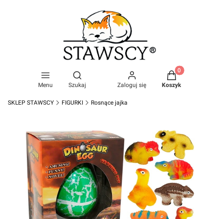
Produkty w kosz
Otwórz wyszukiwarkę
Menu
Szukaj
Zaloguj się
Koszyk
SKLEP STAWSCY
FIGURKI
Rosnące jajka