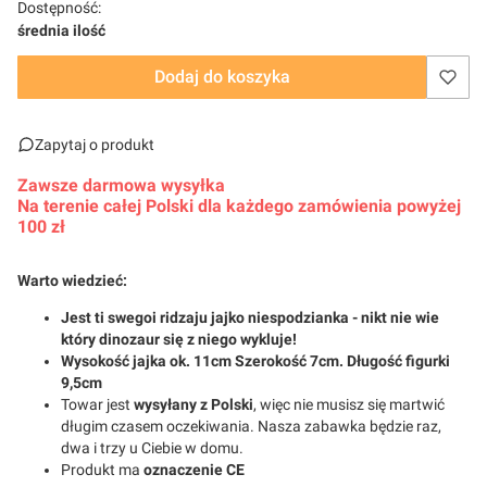
Dostępność:
średnia ilość
Dodaj do koszyka
Zapytaj o produkt
Zawsze darmowa wysyłka
Na terenie całej Polski dla każdego zamówienia powyżej
100 zł
Warto wiedzieć:
Jest ti swegoi ridzaju jajko niespodzianka - nikt nie wie
który dinozaur się z niego wykluje!
Wysokość jajka ok. 11cm Szerokość 7cm. Długość figurki
9,5cm
Towar jest
wysyłany z Polski
, więc nie musisz się martwić
długim czasem oczekiwania. Nasza zabawka będzie raz,
dwa i trzy u Ciebie w domu.
Produkt ma
oznaczenie CE