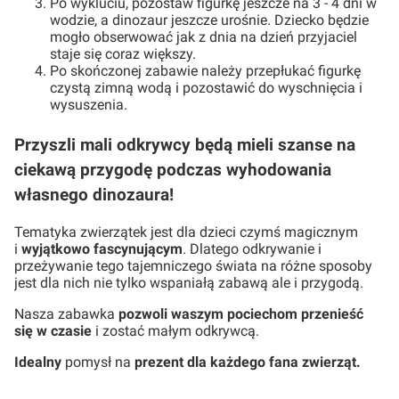
Po wykluciu, pozostaw figurkę jeszcze na 3 - 4 dni w
wodzie, a dinozaur jeszcze urośnie. Dziecko będzie
mogło obserwować jak z dnia na dzień przyjaciel
staje się coraz większy.
Po skończonej zabawie należy przepłukać figurkę
czystą zimną wodą i pozostawić do wyschnięcia i
wysuszenia.
Przyszli mali odkrywcy będą mieli szanse na
ciekawą przygodę podczas wyhodowania
własnego dinozaura!
Tematyka zwierzątek jest dla dzieci czymś magicznym
i
wyjątkowo fascynującym
. Dlatego odkrywanie i
przeżywanie tego tajemniczego świata na różne sposoby
jest dla nich nie tylko wspaniałą zabawą ale i przygodą.
Nasza zabawka
pozwoli waszym pociechom przenieść
się w czasie
i zostać małym odkrywcą.
Idealny
pomysł na
prezent
dla każdego fana zwierząt.