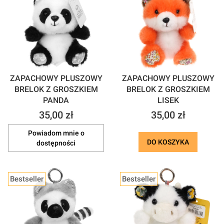
ZAPACHOWY PLUSZOWY
ZAPACHOWY PLUSZOWY
BRELOK Z GROSZKIEM
BRELOK Z GROSZKIEM
PANDA
LISEK
Cena
Cena
35,00 zł
35,00 zł
Powiadom mnie o
DO KOSZYKA
dostępności
Bestseller
Bestseller