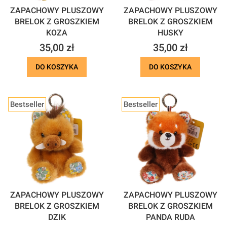
ZAPACHOWY PLUSZOWY
ZAPACHOWY PLUSZOWY
BRELOK Z GROSZKIEM
BRELOK Z GROSZKIEM
KOZA
HUSKY
Cena
Cena
35,00 zł
35,00 zł
DO KOSZYKA
DO KOSZYKA
Bestseller
Bestseller
ZAPACHOWY PLUSZOWY
ZAPACHOWY PLUSZOWY
BRELOK Z GROSZKIEM
BRELOK Z GROSZKIEM
DZIK
PANDA RUDA