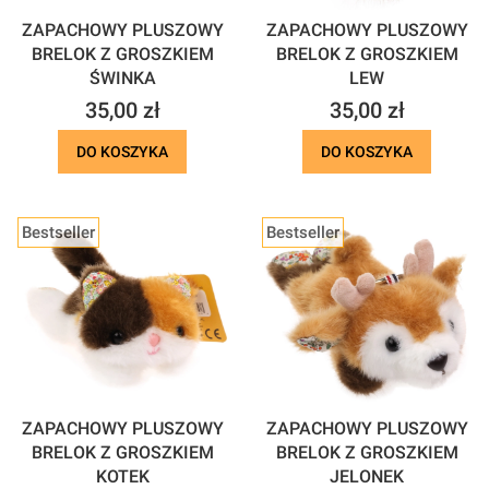
ZAPACHOWY PLUSZOWY
ZAPACHOWY PLUSZOWY
BRELOK Z GROSZKIEM
BRELOK Z GROSZKIEM
ŚWINKA
LEW
Cena
Cena
35,00 zł
35,00 zł
DO KOSZYKA
DO KOSZYKA
Bestseller
Bestseller
ZAPACHOWY PLUSZOWY
ZAPACHOWY PLUSZOWY
BRELOK Z GROSZKIEM
BRELOK Z GROSZKIEM
KOTEK
JELONEK