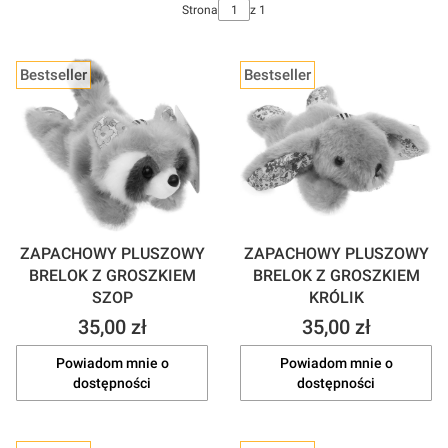
Strona
z 1
Bestseller
Bestseller
ZAPACHOWY PLUSZOWY
ZAPACHOWY PLUSZOWY
BRELOK Z GROSZKIEM
BRELOK Z GROSZKIEM
SZOP
KRÓLIK
Cena
Cena
35,00 zł
35,00 zł
Powiadom mnie o
Powiadom mnie o
dostępności
dostępności