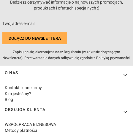
Bedziesz otrzymywać informacje o najnowszych promocjach,
produktach i ofertach specjalnych :)
Twój adres e-mail
DOŁĄCZ DO NEWSLETTERA
Zapisując się, akceptujesz nasz Regulamin (w zakresie dotyczącym
Newslettera). Przetwarzanie danych odbywa się zgodnie z Polityką prywatności.
Linki w stopce
O NAS
Kontakt i dane firmy
Kim jesteśmy?
Blog
OBSŁUGA KLIENTA
WSPÓŁPRACA BIZNESOWA
Metody płatności