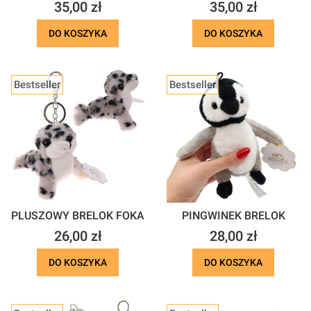
Cena
Cena
35,00 zł
35,00 zł
DO KOSZYKA
DO KOSZYKA
Bestseller
Bestseller
PLUSZOWY BRELOK FOKA
PINGWINEK BRELOK
Cena
Cena
26,00 zł
28,00 zł
DO KOSZYKA
DO KOSZYKA