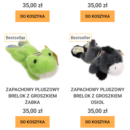
Cena
Cena
35,00 zł
35,00 zł
DO KOSZYKA
DO KOSZYKA
Bestseller
Bestseller
ZAPACHOWY PLUSZOWY
ZAPACHOWY PLUSZOWY
BRELOK Z GROSZKIEM
BRELOK Z GROSZKIEM
ŻABKA
OSIOŁ
Cena
Cena
35,00 zł
35,00 zł
DO KOSZYKA
DO KOSZYKA