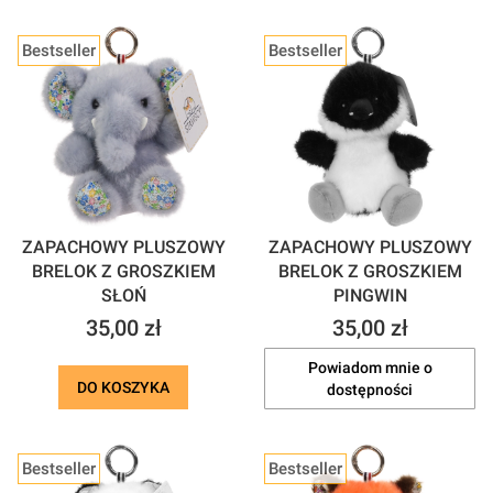
Bestseller
Bestseller
ZAPACHOWY PLUSZOWY
ZAPACHOWY PLUSZOWY
BRELOK Z GROSZKIEM
BRELOK Z GROSZKIEM
SŁOŃ
PINGWIN
Cena
Cena
35,00 zł
35,00 zł
Powiadom mnie o
DO KOSZYKA
dostępności
Bestseller
Bestseller