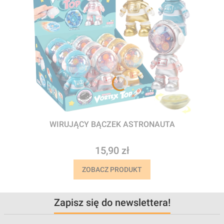
WIRUJĄCY BĄCZEK ASTRONAUTA
Cena
15,90 zł
ZOBACZ PRODUKT
Zapisz się do newslettera!