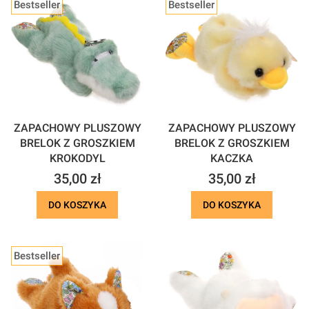
Bestseller
Bestseller
ZAPACHOWY PLUSZOWY
ZAPACHOWY PLUSZOWY
BRELOK Z GROSZKIEM
BRELOK Z GROSZKIEM
KROKODYL
KACZKA
Cena
Cena
35,00 zł
35,00 zł
DO KOSZYKA
DO KOSZYKA
Bestseller