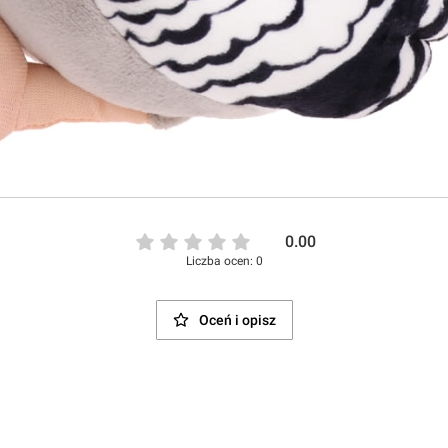
0.00
Liczba ocen: 0
Oceń i opisz