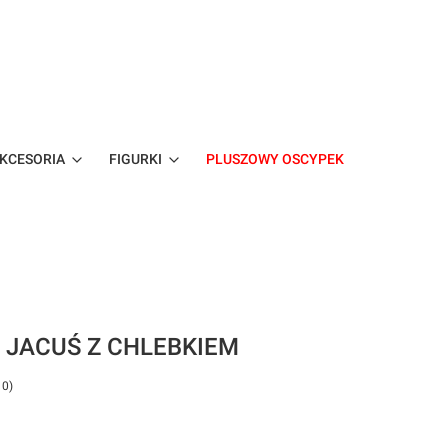
KCESORIA
FIGURKI
PLUSZOWY OSCYPEK
bacz szczegóły
 JACUŚ Z CHLEBKIEM
 0)