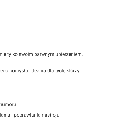
ę nie tylko swoim barwnym upierzeniem,
ego pomysłu. Idealna dla tych, którzy
o humoru
ania i poprawiania nastroju!