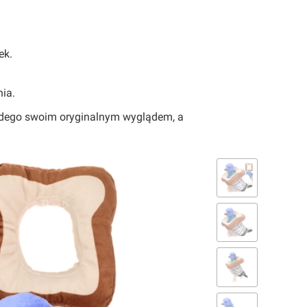
ek.
ia.
ażdego swoim oryginalnym wyglądem, a