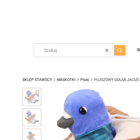
W
Wyczyść
Szukaj
SKLEP STAWSCY
MASKOTKI
Ptaki
PLUSZOWY GOŁĄB JACUŚ 