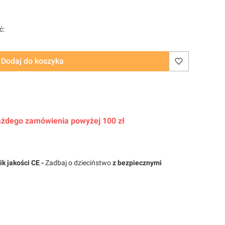
ć:
Dodaj do koszyka
 każdego zamówienia powyżej 100 zł
k jakości
CE -
Zadbaj o dzieciństwo
z bezpiecznymi