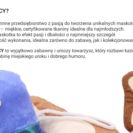
CY?
inne przedsiębiorstwo z pasją do tworzenia unikalnych maskot
– miękkie, certyfikowane tkaniny idealne dla najmłodszych.
kotka to efekt pasji i dbałości o najmniejszy szczegół.
ść wykonania, idealna zarówno do zabawy, jak i kolekcjonowan
CY
to wyjątkowo zabawny i uroczy towarzysz, który rozbawi k
binę miejskiego uroku i dobrego humoru.