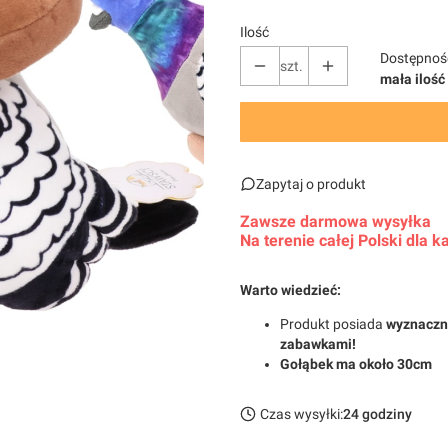
Ilość
Dostępnoś
szt.
mała ilość
Zapytaj o produkt
Zawsze darmowa wysyłka
Na terenie całej Polski dla
Warto wiedzieć:
Produkt posiada
wyznaczni
zabawkami!
Gołąbek ma około 30cm
Czas wysyłki:
24 godziny