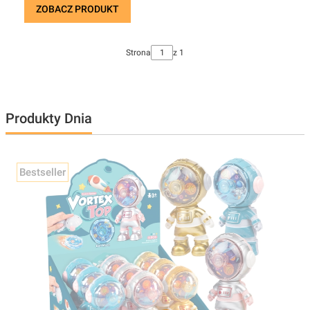
ZOBACZ PRODUKT
Strona
z 1
Produkty Dnia
Bestseller