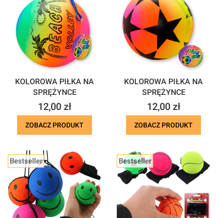
KOLOROWA PIŁKA NA
KOLOROWA PIŁKA NA
SPRĘŻYNCE
SPRĘŻYNCE
Cena
Cena
12,00 zł
12,00 zł
ZOBACZ PRODUKT
ZOBACZ PRODUKT
Bestseller
Bestseller