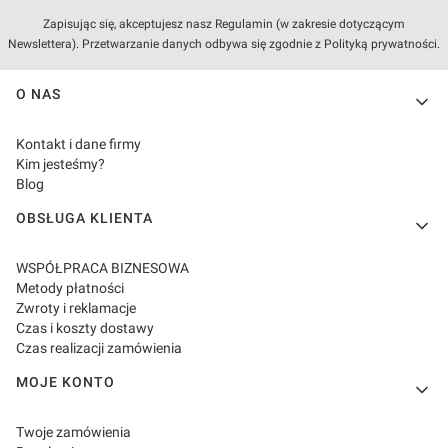
Zapisując się, akceptujesz nasz Regulamin (w zakresie dotyczącym
Newslettera). Przetwarzanie danych odbywa się zgodnie z Polityką prywatności.
Linki w stopce
O NAS
Kontakt i dane firmy
Kim jesteśmy?
Blog
OBSŁUGA KLIENTA
WSPÓŁPRACA BIZNESOWA
Metody płatności
Zwroty i reklamacje
Czas i koszty dostawy
Czas realizacji zamówienia
MOJE KONTO
Twoje zamówienia