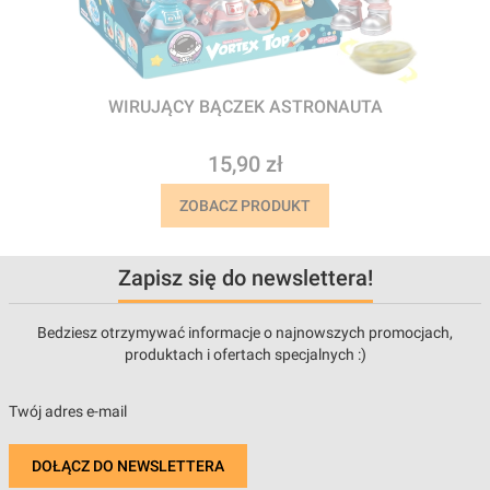
WIRUJĄCY BĄCZEK ASTRONAUTA
Cena
15,90 zł
ZOBACZ PRODUKT
Zapisz się do newslettera!
Bedziesz otrzymywać informacje o najnowszych promocjach,
produktach i ofertach specjalnych :)
Twój adres e-mail
DOŁĄCZ DO NEWSLETTERA