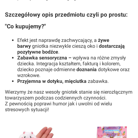
Szczegółowy opis przedmiotu czyli po prostu:
"Co kupujemy?"
Efekt jest naprawdę zachwycający, a
żywe
barwy
gniotka niezwykle cieszą oko i
dostarczają
pozytywne bodźce
.
Zabawka sensoryczna –
wpływa na różne zmysły
dziecka. Integracja kształtem, fakturą i kolorem,
dziecko poznaje odmienne
doznania
dotykowe oraz
wzrokowe.
Przyjemna w dotyku, mięciutka
zabawka.
Wierzymy że nasz wesoły gniotek stanie się nierozłącznym
towarzyszem podczas codziennych czynności.
Z pewnością poprawi humor jak i uwolni od wielu
stresowych sytuacji!