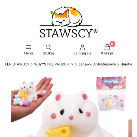
Produkty w kosz
Otwórz wyszukiwarkę
Menu
Szukaj
Zaloguj się
Koszyk
SKLEP STAWSCY
WSZYSTKIE PRODUKTY
Zabawki Antystresowe
Gniotki