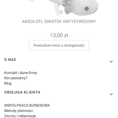
AKSOLOTL GNIOTEK ANTYSTRESOWY
Cena
13,00 zł
Powiadom mnie o dostępności
Linki w stopce
O NAS
Kontakt i dane firmy
Kim jesteśmy?
Blog
OBSŁUGA KLIENTA
WSPÓŁPRACA BIZNESOWA
Metody płatności
Zwroty i reklamacje