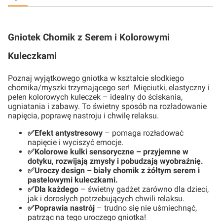
Gniotek Chomik z Serem i Kolorowymi
Kuleczkami
Poznaj wyjątkowego gniotka w kształcie słodkiego
chomika/myszki trzymającego ser! Mięciutki, elastyczny i
pełen kolorowych kuleczek – idealny do ściskania,
ugniatania i zabawy. To świetny sposób na rozładowanie
napięcia, poprawę nastroju i chwilę relaksu.
✅Efekt antystresowy
– pomaga rozładować
napięcie i wyciszyć emocje.
✅Kolorowe kulki sensoryczne – przyjemne w
dotyku, rozwijają zmysły i pobudzają wyobraźnię.
✅Uroczy design – biały chomik z żółtym serem i
pastelowymi kuleczkami.
✅Dla każdego
– świetny gadżet zarówno dla dzieci,
jak i dorosłych potrzebujących chwili relaksu.
✅
Poprawia nastrój
– trudno się nie uśmiechnąć,
patrząc na tego uroczego gniotka!