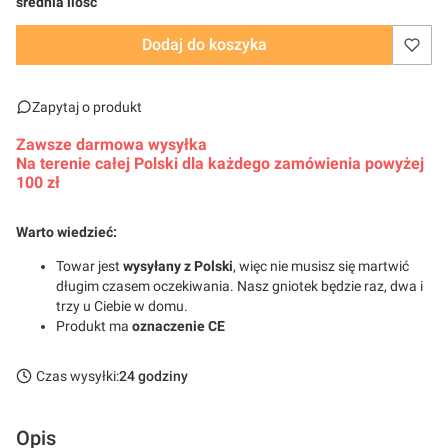
średnia ilość
Dodaj do koszyka
Zapytaj o produkt
Zawsze darmowa wysyłka
Na terenie całej Polski dla każdego zamówienia powyżej
100 zł
Warto wiedzieć:
Towar jest
wysyłany z Polski
, więc nie musisz się martwić
długim czasem oczekiwania. Nasz gniotek będzie raz, dwa i
trzy u Ciebie w domu.
Produkt ma
oznaczenie CE
Czas wysyłki:
24 godziny
Opis