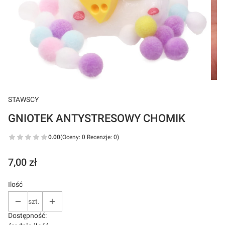
STAWSCY
GNIOTEK ANTYSTRESOWY CHOMIK
0.00
(Oceny: 0 Recenzje: 0)
Cena
7,00 zł
Ilość
szt.
Dostępność: