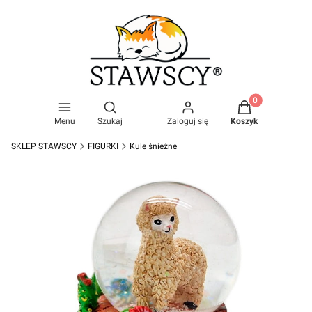
Produkty w kosz
Otwórz wyszukiwarkę
Menu
Szukaj
Zaloguj się
Koszyk
SKLEP STAWSCY
FIGURKI
Kule śnieżne