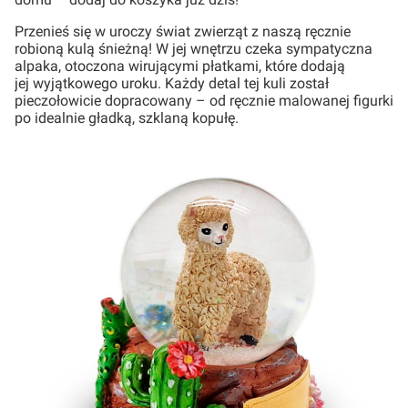
Przenieś się w uroczy świat zwierząt z naszą ręcznie
robioną kulą śnieżną! W jej wnętrzu czeka sympatyczna
alpaka, otoczona wirującymi płatkami, które dodają
jej wyjątkowego uroku. Każdy detal tej kuli został
pieczołowicie dopracowany – od ręcznie malowanej figurki
po idealnie gładką, szklaną kopułę.