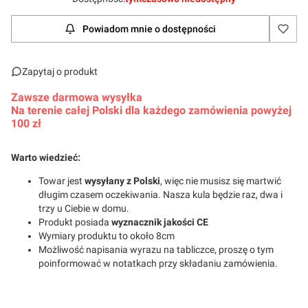
Powiadom mnie o dostępności
Zapytaj o produkt
Zawsze darmowa wysyłka
Na terenie całej Polski dla każdego zamówienia powyżej
100 zł
Warto wiedzieć:
Towar jest
wysyłany z Polski
, więc nie musisz się martwić
długim czasem oczekiwania. Nasza kula będzie raz, dwa i
trzy u Ciebie w domu.
Produkt posiada
wyznacznik jakości
CE
Wymiary produktu to około 8cm
Możliwość napisania wyrazu na tabliczce, proszę o tym
poinformować w notatkach przy składaniu zamówienia.