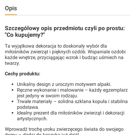
Opis
Szczegółowy
opis przedmiotu czyli po prostu:
"Co kupujemy?"
Ta wyjątkowa dekoracja to doskonały wybór dla
miłośników zwierząt i pięknych ozdób. Wspaniale ozdobi
każde wnętrze, przyciągając wzrok i budząc uśmiech na
twarzy.
Cechy produktu:
Unikalny design z uroczym motywem alpaki.
Ręczne wykonanie i malowanie – każdy egzemplarz
jest jedyny w swoim rodzaju.
Trwałe materiały – solidna szklana kopuła i stabilna
podstawa.
Idealny prezent dla miłośników zwierząt i dekoracji
artystycznych.
Wprowadź trochę uroku zwierzęcego świata do swojego
domu – dodaj do koszyka już dziś!