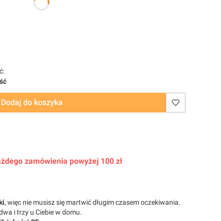
ć:
ość
Dodaj do koszyka
 każdego zamówienia powyżej 100 zł
ki
, więc nie musisz się martwić długim czasem oczekiwania.
dwa i trzy u Ciebie w domu.