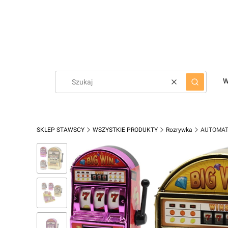
W
Wyczyść
Szukaj
SKLEP STAWSCY
WSZYSTKIE PRODUKTY
Rozrywka
AUTOMAT