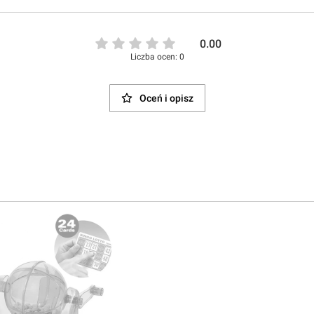
0.00
Liczba ocen: 0
Oceń i opisz