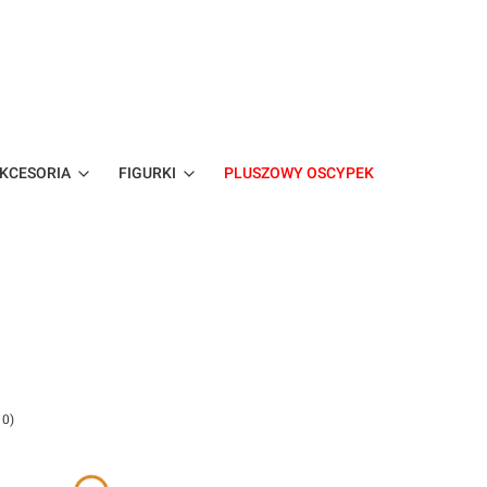
KCESORIA
FIGURKI
PLUSZOWY OSCYPEK
bacz szczegóły
 0)