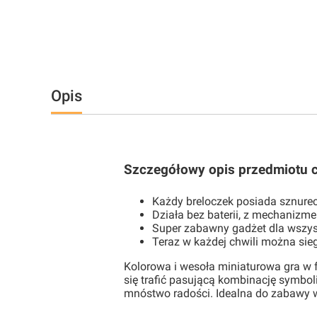
Opis
Szczegółowy opis przedmiotu cz
Każdy breloczek posiada sznure
Działa bez baterii, z mechaniz
Super zabawny gadżet dla wszystk
Teraz w każdej chwili można sieg
Kolorowa i wesoła miniaturowa gra w f
się trafić pasującą kombinację symbol
mnóstwo radości. Idealna do zabawy 