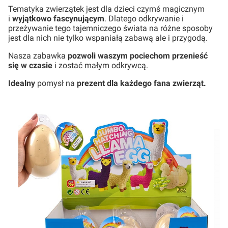
Tematyka zwierzątek jest dla dzieci czymś magicznym
i
wyjątkowo fascynującym
. Dlatego odkrywanie i
przeżywanie tego tajemniczego świata na różne sposoby
jest dla nich nie tylko wspaniałą zabawą ale i przygodą.
Nasza zabawka
pozwoli waszym pociechom przenieść
się w czasie
i zostać małym odkrywcą.
Idealny
pomysł na
prezent
dla każdego fana zwierząt.