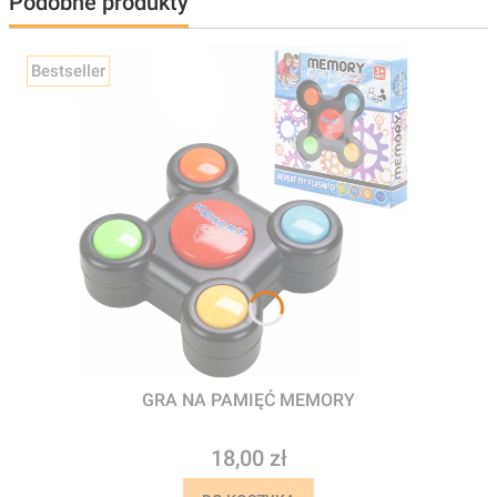
Podobne produkty
Bestseller
GRA NA PAMIĘĆ MEMORY
Cena
18,00 zł