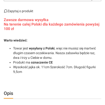
Zapytaj o produkt
Zawsze darmowa wysyłka
Na terenie całej Polski dla każdego zamówienia powyżej
100 zł
Warto wiedzieć:
Towar jest
wysyłany z Polski
, więc nie musisz się martwić
długim czasem oczekiwania. Nasza zabawka będzie raz,
dwa i trzy u Ciebie w domu.
Produkt ma
oznaczenie CE
Wysokość jajka ok. 11cm Szerokość 7cm. Długość figurki
9,5cm
Opis