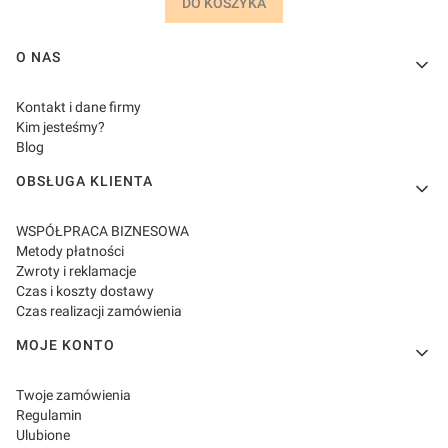
DO KOSZYKA
Linki w stopce
O NAS
Kontakt i dane firmy
Kim jesteśmy?
Blog
OBSŁUGA KLIENTA
WSPÓŁPRACA BIZNESOWA
Metody płatności
Zwroty i reklamacje
Czas i koszty dostawy
Czas realizacji zamówienia
MOJE KONTO
Twoje zamówienia
Regulamin
Ulubione