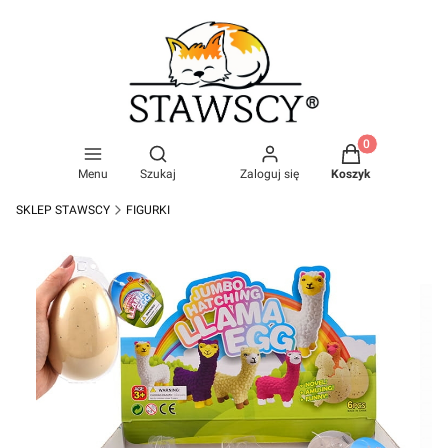
Produkty w kosz
Otwórz wyszukiwarkę
Menu
Szukaj
Zaloguj się
Koszyk
SKLEP STAWSCY
FIGURKI