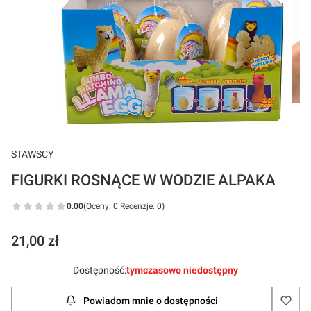
STAWSCY
FIGURKI ROSNĄCE W WODZIE ALPAKA
0.00
(Oceny: 0 Recenzje: 0)
Cena
21,00 zł
Dostępność:
tymczasowo niedostępny
Powiadom mnie o dostępności