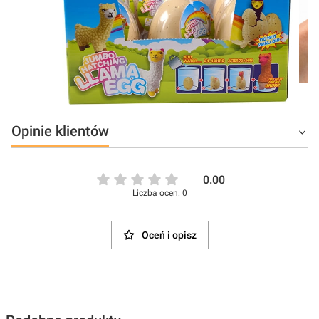
Opinie klientów
0.00
Liczba ocen: 0
Oceń i opisz