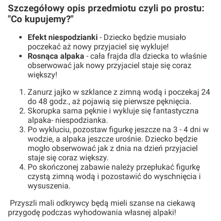
Szczegółowy opis przedmiotu czyli po prostu:
"Co kupujemy?"
Efekt niespodzianki
- Dziecko będzie musiało
poczekać aż nowy przyjaciel się wykluje!
Rosnąca alpaka
- cała frajda dla dziecka to właśnie
obserwować jak nowy przyjaciel staje się coraz
większy!
Zanurz jajko w szklance z zimną wodą i poczekaj 24
do 48 godz., aż pojawią się pierwsze pęknięcia.
Skorupka sama pęknie i wykluje się fantastyczna
alpaka- niespodzianka.
Po wykluciu, pozostaw figurkę jeszcze na 3 - 4 dni w
wodzie, a alpaka jeszcze urośnie. Dziecko będzie
mogło obserwować jak z dnia na dzień przyjaciel
staje się coraz większy.
Po skończonej zabawie należy przepłukać figurkę
czystą zimną wodą i pozostawić do wyschnięcia i
wysuszenia.
Przyszli mali odkrywcy będą mieli szanse na ciekawą
przygodę podczas wyhodowania własnej alpaki!