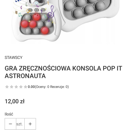
STAWSCY
GRA ZRĘCZNOŚCIOWA KONSOLA POP IT
ASTRONAUTA
0.00
(Oceny: 0 Recenzje: 0)
Cena
12,00 zł
Ilość
szt.