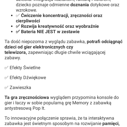
dziecko poznaje odmienne
doznania
dotykowe oraz
wzrokowe.
✅
Ćwiczenie koncentracji, zręczności oraz
cierpliwości
✅ Rozwija kreatywność oraz wyobraźnie
✅ Bateria NIE JEST w zestawie
Ta dość niepozorna z wyglądu zabawka,
potrafi odciągnąć
dzieci od gier elektronicznych czy
telewizora,
zapewniając długie chwile wciągającej
zabawy.
✅ Efekty Świetlne
✅ Efekty Dźwiękowe
✅ Zawieszka
Ta gra zręcznościowa
wyglądem przypomina konsole do
gier i łaczy w sobie popularną grę Memory z zabawką
antystresową Pop It.
To innowacyjne połączenie sprawia, że ta interaktywna
zabawka jest świetnym sposobym na rozwijanie
pamięci,