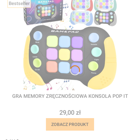
Bestseller
GRA MEMORY ZRĘCZNOŚCIOWA KONSOLA POP IT
Cena
29,00 zł
ZOBACZ PRODUKT