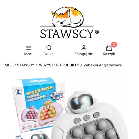
Produkty w kosz
Otwórz wyszukiwarkę
Menu
Szukaj
Zaloguj się
Koszyk
SKLEP STAWSCY
WSZYSTKIE PRODUKTY
Zabawki Antystresowe