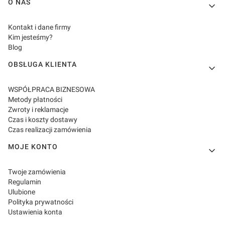
Linki w stopce
O NAS
Kontakt i dane firmy
Kim jesteśmy?
Blog
OBSŁUGA KLIENTA
WSPÓŁPRACA BIZNESOWA
Metody płatności
Zwroty i reklamacje
Czas i koszty dostawy
Czas realizacji zamówienia
MOJE KONTO
Twoje zamówienia
Regulamin
Ulubione
Polityka prywatności
Ustawienia konta