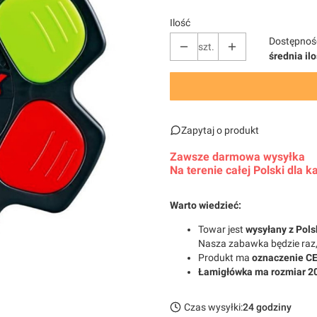
Ilość
Dostępnoś
szt.
średnia il
Zapytaj o produkt
Zawsze darmowa wysyłka
Na terenie całej Polski dla
Warto wiedzieć:
Towar jest
wysyłany z Pols
Nasza zabawka będzie raz, 
Produkt ma
oznaczenie C
Łamigłówka ma rozmiar 
Czas wysyłki:
24 godziny