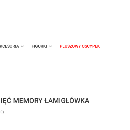
KCESORIA
FIGURKI
PLUSZOWY OSCYPEK
bacz szczegóły
MIĘĆ MEMORY ŁAMIGŁÓWKA
 0)