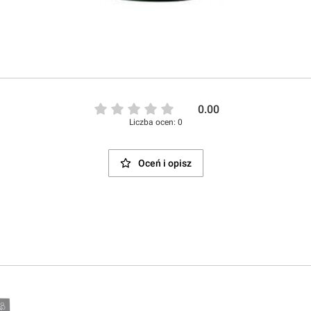
0.00
Liczba ocen: 0
Oceń i opisz