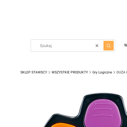
W
Wyczyść
Szukaj
SKLEP STAWSCY
WSZYSTKIE PRODUKTY
Gry Logiczne
DUŻA 