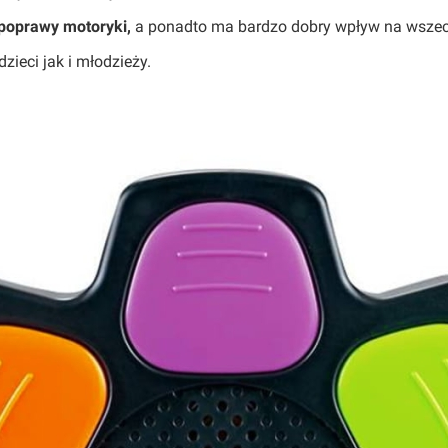
 poprawy motoryki,
a ponadto ma bardzo dobry wpływ na wszech
dzieci jak i młodzieży.