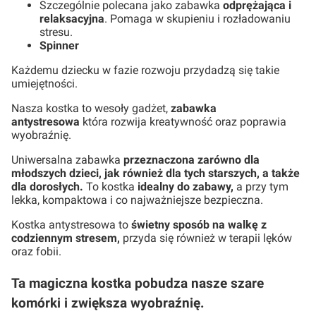
Szczególnie polecana jako zabawka
odprężająca i
relaksacyjna
. Pomaga w skupieniu i rozładowaniu
stresu.
Spinner
Każdemu dziecku w fazie rozwoju przydadzą się takie
umiejętności.
Nasza kostka to wesoły gadżet,
zabawka
antystresowa
która rozwija kreatywność oraz poprawia
wyobraźnię.
Uniwersalna zabawka
przeznaczona zarówno dla
młodszych dzieci, jak również dla tych starszych, a także
dla dorosłych.
To kostka
idealny do zabawy,
a przy tym
lekka, kompaktowa i co najważniejsze bezpieczna.
Kostka antystresowa to
świetny sposób na walkę z
codziennym stresem,
przyda się również w terapii lęków
oraz fobii.
Ta magiczna kostka pobudza nasze szare
komórki i zwiększa wyobraźnię.