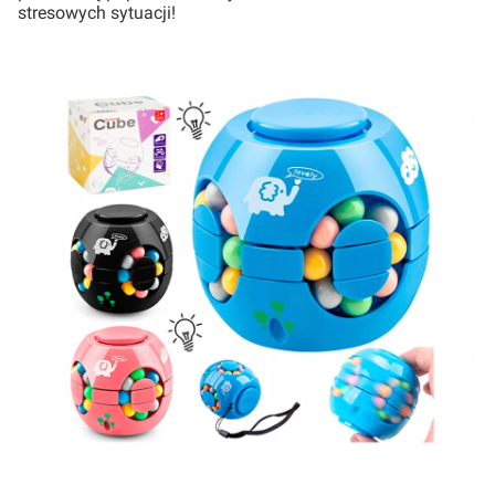
stresowych sytuacji!