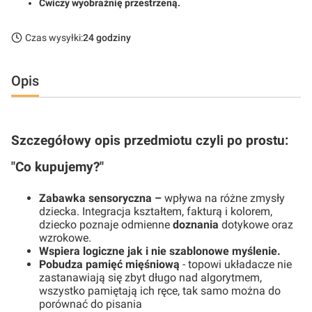
Ćwiczy wyobraźnię przestrzeną.
Czas wysyłki:
24 godziny
Opis
Szczegółowy opis przedmiotu czyli po prostu:
"Co kupujemy?"
Zabawka sensoryczna –
wpływa na różne zmysły
dziecka. Integracja kształtem, fakturą i kolorem,
dziecko poznaje odmienne
doznania
dotykowe oraz
wzrokowe.
Wspiera logiczne jak i nie szablonowe myślenie.
Pobudza pamięć mięśniową
- topowi układacze nie
zastanawiają się zbyt długo nad algorytmem,
wszystko pamiętają ich ręce, tak samo można do
porównać do pisania