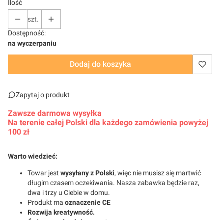
Ilość
szt.
Dostępność:
na wyczerpaniu
Dodaj do koszyka
Zapytaj o produkt
Zawsze darmowa wysyłka
Na terenie całej Polski dla każdego zamówienia powyżej
100 zł
Warto wiedzieć:
Towar jest
wysyłany z Polski
, więc nie musisz się martwić
długim czasem oczekiwania. Nasza zabawka będzie raz,
dwa i trzy u Ciebie w domu.
Produkt ma
oznaczenie CE
Rozwija kreatywność.