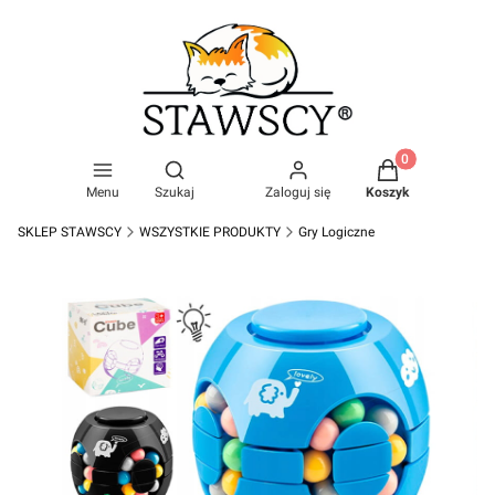
Produkty w kosz
Otwórz wyszukiwarkę
Menu
Szukaj
Zaloguj się
Koszyk
SKLEP STAWSCY
WSZYSTKIE PRODUKTY
Gry Logiczne