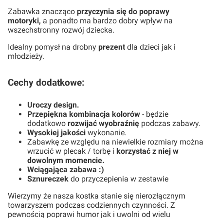
Zabawka znacząco
przyczynia się do poprawy
motoryki,
a ponadto ma bardzo dobry wpływ na
wszechstronny rozwój dziecka.
Idealny pomysł na drobny
prezent
dla dzieci jak i
młodzieży.
Cechy dodatkowe:
Uroczy design.
Przepiękna kombinacja kolorów
- będzie
dodatkowo
rozwijać wyobraźnię
podczas zabawy.
Wysokiej jakości
wykonanie.
Zabawkę ze względu na niewielkie rozmiary można
wrzucić w plecak / torbę i
korzystać z niej w
dowolnym momencie.
Wciągająca zabawa :)
Sznureczek
do przyczepienia w zestawie
Wierzymy że nasza kostka stanie się nierozłącznym
towarzyszem podczas codziennych czynności. Z
pewnością poprawi humor jak i uwolni od wielu